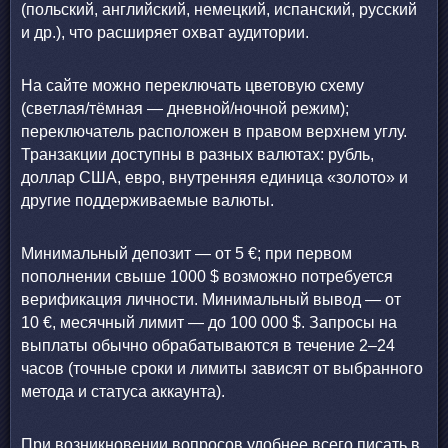
(польский, английский, немецкий, испанский, русский
и др.), что расширяет охват аудитории.
На сайте можно переключать цветовую схему
(светлая/тёмная — дневной/ночной режим);
переключатель расположен в правом верхнем углу.
Транзакции доступны в разных валютах: рубль,
доллар США, евро, внутренняя единица «золото» и
другие поддерживаемые валюты.
Минимальный депозит — от 5 €; при первом
пополнении свыше 1000 $ возможно потребуется
верификация личности. Минимальный вывод — от
10 €, месячный лимит — до 100 000 $. Запросы на
выплаты обычно обрабатываются в течение 2–24
часов (точные сроки и лимиты зависят от выбранного
метода и статуса аккаунта).
При возникновении вопросов удобнее всего писать в