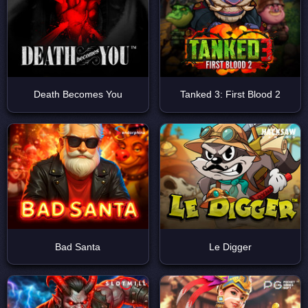
ДЕМО
ДЕМО
Death Becomes You
Tanked 3: First Blood 2
ДЕМО
ДЕМО
Bad Santa
Le Digger