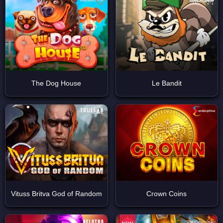
ДЕМО
ДЕМО
The Dog House
Le Bandit
ДЕМО
ДЕМО
Vituss Britva God of Random
Crown Coins