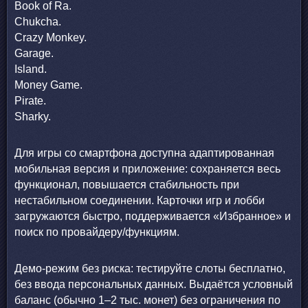
Book of Ra.
Chukcha.
Crazy Monkey.
Garage.
Island.
Money Game.
Pirate.
Sharky.
Для игры со смартфона доступна адаптированная
мобильная версия и приложение: сохраняется весь
функционал, повышается стабильность при
нестабильном соединении. Карточки игр и лобби
загружаются быстро, поддерживается «Избранное» и
поиск по провайдеру/функциям.
Демо-режим без риска:
тестируйте слоты бесплатно,
без ввода персональных данных. Выдаётся условный
баланс (обычно 1–2 тыс. монет) без ограничения по