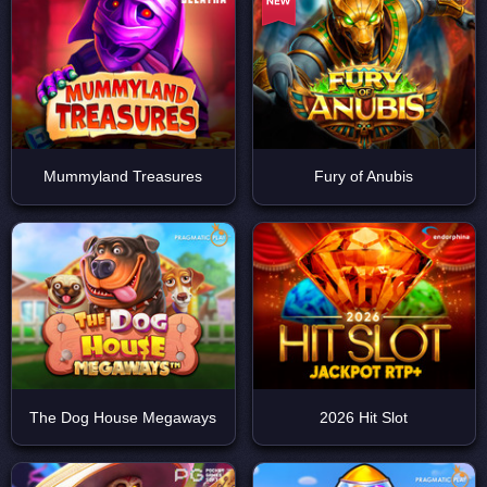
ДЕМО
ДЕМО
Mummyland Treasures
Fury of Anubis
ДЕМО
ДЕМО
The Dog House Megaways
2026 Hit Slot