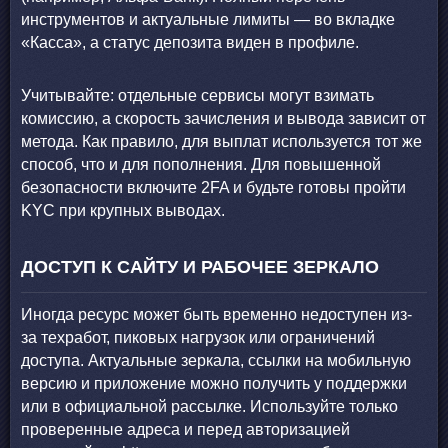
инструментов и актуальные лимиты — во вкладке
«Касса», а статус депозита виден в профиле.
Учитывайте: отдельные сервисы могут взимать
комиссию, а скорость зачисления и вывода зависит от
метода. Как правило, для выплат используется тот же
способ, что и для пополнения. Для повышенной
безопасности включите 2FA и будьте готовы пройти
KYC при крупных выводах.
ДОСТУП К САЙТУ И РАБОЧЕЕ ЗЕРКАЛО
Иногда ресурс может быть временно недоступен из-
за техработ, пиковых нагрузок или ограничений
доступа. Актуальные зеркала, ссылки на мобильную
версию и приложение можно получить у поддержки
или в официальной рассылке. Используйте только
проверенные адреса и перед авторизацией